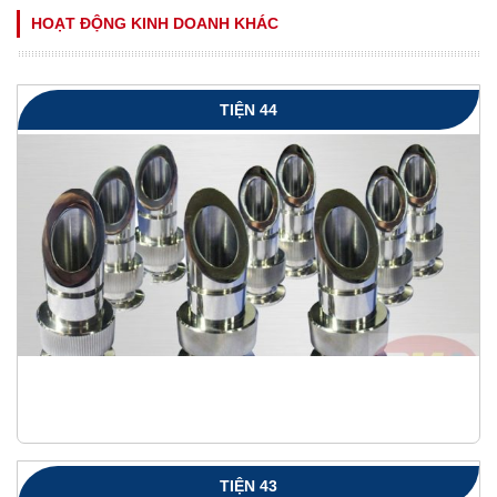
HOẠT ĐỘNG KINH DOANH KHÁC
TIỆN 44
TIỆN 43