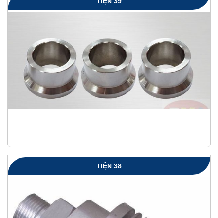
TIỆN 39
TIỆN 38