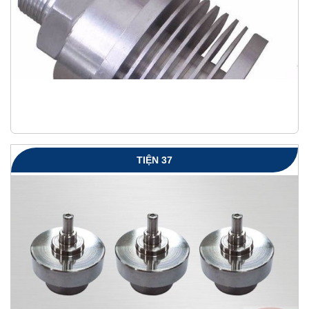
TIỆN 37