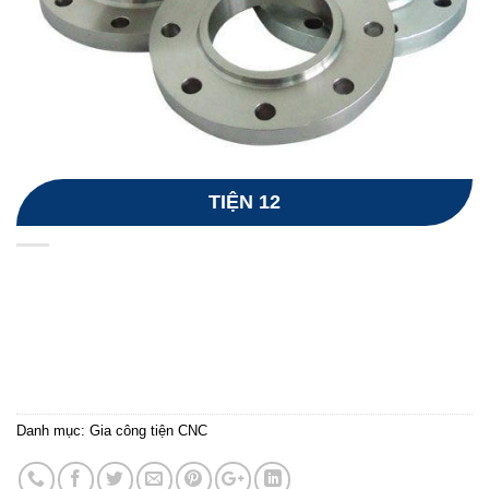
TIỆN 12
Danh mục:
Gia công tiện CNC