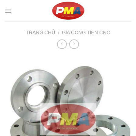
Skip
to
content
TRANG CHỦ
/
GIA CÔNG TIỆN CNC