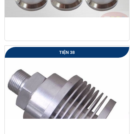
TIỆN 38