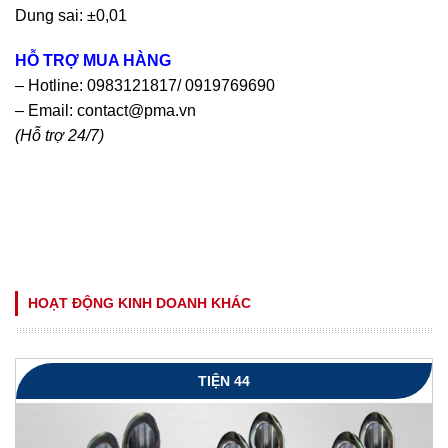
Dung sai: ±0,01
HỖ TRỢ MUA HÀNG
– Hotline: 0983121817/ 0919769690
– Email:
contact@pma.vn
(Hỗ trợ 24/7)
HOẠT ĐỘNG KINH DOANH KHÁC
TIỆN 44