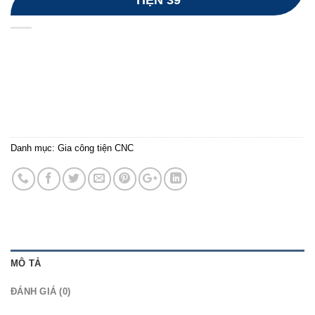
TIỆN 39
Danh mục:
Gia công tiện CNC
MÔ TẢ
ĐÁNH GIÁ (0)