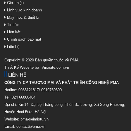
Giới thiệu
Lĩnh vực kinh doanh
Máy móc & thiết bị
Tin tức
Liên kết
Chính sách bảo mật
Liên hệ
Copyright © 2020 Bản quyền thuộc về PMA
Thiết Kế Website bởi Vinasite.com.vn
LIÊN HỆ
CÔNG TY CP THƯƠNG MẠI VÀ PHÁT TRIỂN CÔNG NGHỆ PMA
Hotline: 0983121817/ 0919769690
Tel: 024 66860404
Địa chỉ: Km14, Đại Lộ Thăng Long, Thôn Ba Lương, Xã Song Phương,
Huyện Hoài Đức, Hà Nội.
Website: pma-seimistu.vn
Email:
contact@pma.vn