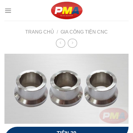
Skip
to
content
TRANG CHỦ
/
GIA CÔNG TIỆN CNC