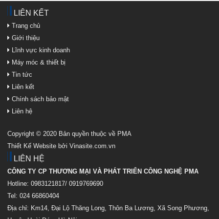
LIÊN KẾT
Trang chủ
Giới thiệu
Lĩnh vực kinh doanh
Máy móc & thiết bị
Tin tức
Liên kết
Chính sách bảo mật
Liên hệ
Copyright © 2020 Bản quyền thuộc về PMA
Thiết Kế Website bởi Vinasite.com.vn
LIÊN HỆ
CÔNG TY CP THƯƠNG MẠI VÀ PHÁT TRIỂN CÔNG NGHỆ PMA
Hotline: 0983121817/ 0919769690
Tel: 024 66860404
Địa chỉ: Km14, Đại Lộ Thăng Long, Thôn Ba Lương, Xã Song Phương,