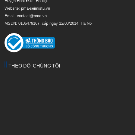
Huyện Hoài Đức, Hà Nội.
Website: pma-seimistu.vn
Email:
contact@pma.vn
MSDN: 0106479167, cấp ngày 12/03/2014, Hà Nội
THEO DÕI CHÚNG TÔI