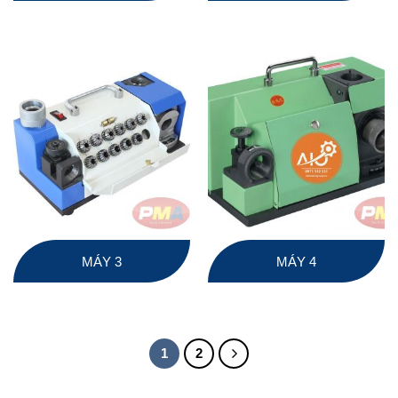
MÁY 3
MÁY 4
1
2