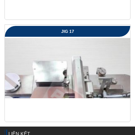
JIG 17
LIÊN KẾT