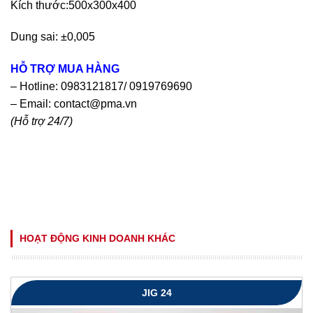
Kích thước:500x300x400
Dung sai: ±0,005
HỖ TRỢ MUA HÀNG
– Hotline: 0983121817/ 0919769690
– Email:
contact@pma.vn
(Hỗ trợ 24/7)
HOẠT ĐỘNG KINH DOANH KHÁC
JIG 24