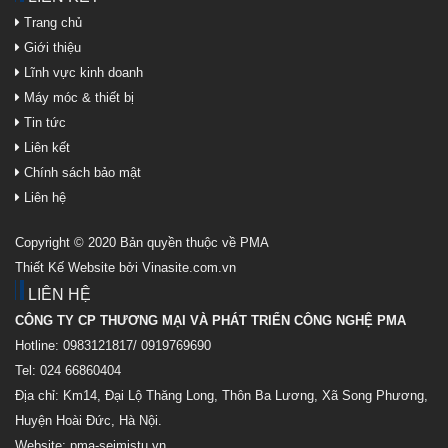
Trang chủ
Giới thiệu
Lĩnh vực kinh doanh
Máy móc & thiết bị
Tin tức
Liên kết
Chính sách bảo mật
Liên hệ
Copyright © 2020 Bản quyền thuộc về PMA
Thiết Kế Website bởi Vinasite.com.vn
LIÊN HỆ
CÔNG TY CP THƯƠNG MẠI VÀ PHÁT TRIỂN CÔNG NGHỆ PMA
Hotline: 0983121817/ 0919769690
Tel: 024 66860404
Địa chỉ: Km14, Đại Lộ Thăng Long, Thôn Ba Lương, Xã Song Phương,
Huyện Hoài Đức, Hà Nội.
Website: pma-seimistu.vn