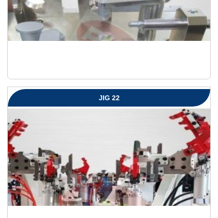
JIG 22