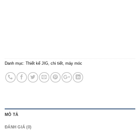
Danh mục:
Thiết kế JIG, chi tiết, máy móc
MÔ TẢ
ĐÁNH GIÁ (0)