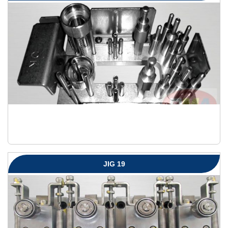
JIG 19