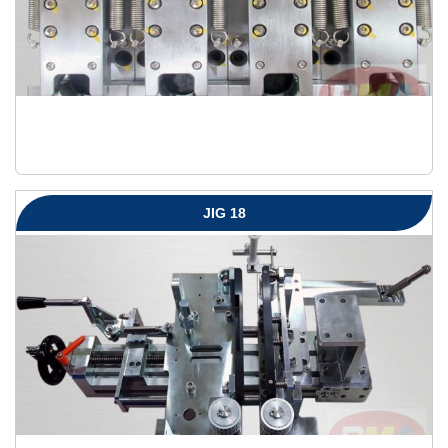
JIG 18