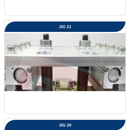
JIG 21
JIG 20