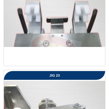
JIG 23