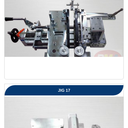
JIG 17