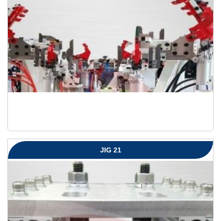
JIG 21