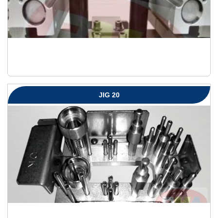
JIG 20