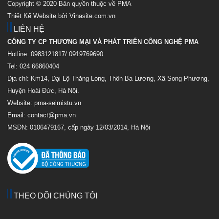
Copyright © 2020 Bản quyền thuộc về PMA
Thiết Kế Website bởi Vinasite.com.vn
LIÊN HỆ
CÔNG TY CP THƯƠNG MẠI VÀ PHÁT TRIỂN CÔNG NGHỆ PMA
Hotline: 0983121817/ 0919769690
Tel: 024 66860404
Địa chỉ: Km14, Đại Lộ Thăng Long, Thôn Ba Lương, Xã Song Phương,
Huyện Hoài Đức, Hà Nội.
Website: pma-seimistu.vn
Email:
contact@pma.vn
MSDN: 0106479167, cấp ngày 12/03/2014, Hà Nội
THEO DÕI CHÚNG TÔI