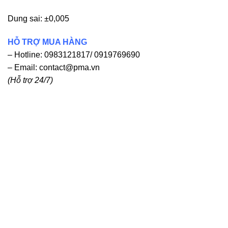
Dung sai: ±0,005
HỖ TRỢ MUA HÀNG
– Hotline: 0983121817/ 0919769690
– Email:
contact@pma.vn
(Hỗ trợ 24/7)