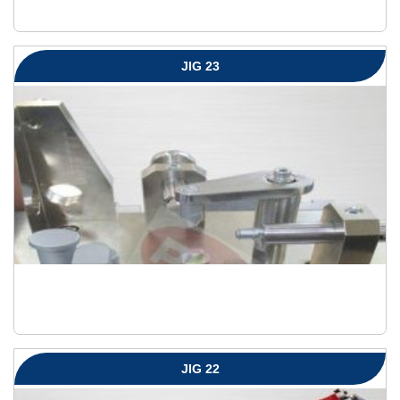
JIG 23
JIG 22