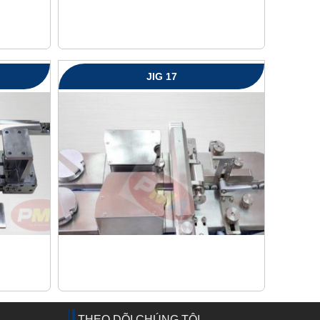
JIG 17
THEO DÕI CHÚNG TÔI