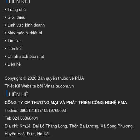
LIÊN KẾT
Trang chủ
Giới thiệu
Lĩnh vực kinh doanh
Máy móc & thiết bị
Tin tức
Liên kết
Chính sách bảo mật
Liên hệ
Copyright © 2020 Bản quyền thuộc về PMA
Thiết Kế Website bởi Vinasite.com.vn
LIÊN HỆ
CÔNG TY CP THƯƠNG MẠI VÀ PHÁT TRIỂN CÔNG NGHỆ PMA
Hotline: 0983121817/ 0919769690
Tel: 024 66860404
Địa chỉ: Km14, Đại Lộ Thăng Long, Thôn Ba Lương, Xã Song Phương,
Huyện Hoài Đức, Hà Nội.