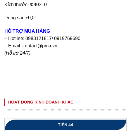
Kích thước: Φ40×10
Dung sai: ±0,01
HỖ TRỢ MUA HÀNG
– Hotline: 0983121817/ 0919769690
– Email:
contact@pma.vn
(Hỗ trợ 24/7)
HOẠT ĐỘNG KINH DOANH KHÁC
TIỆN 44