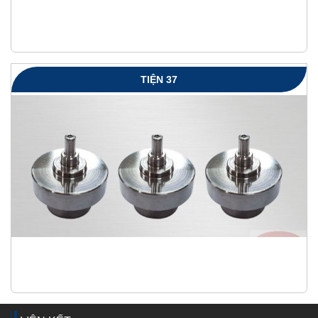
TIỆN 37