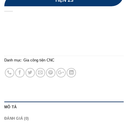
TIỆN 23
Danh mục:
Gia công tiện CNC
MÔ TẢ
ĐÁNH GIÁ (0)