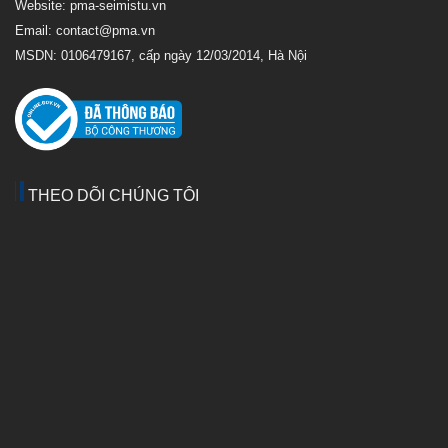
Website: pma-seimistu.vn
Email:
contact@pma.vn
MSDN: 0106479167, cấp ngày 12/03/2014, Hà Nội
THEO DÕI CHÚNG TÔI