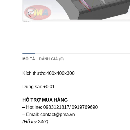
MÔ TẢ
ĐÁNH GIÁ (0)
Kích thước:400x400x300
Dung sai: ±0,01
HỖ TRỢ MUA HÀNG
– Hotline: 0983121817/ 0919769690
– Email:
contact@pma.vn
(Hỗ trợ 24/7)