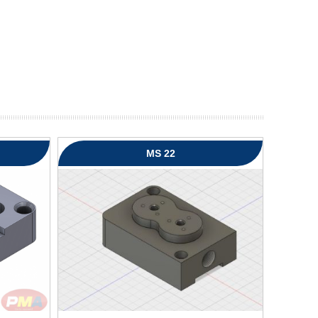
MS 22