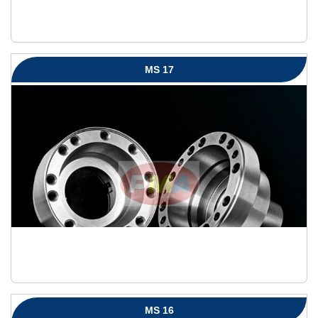
MS 17
MS 16