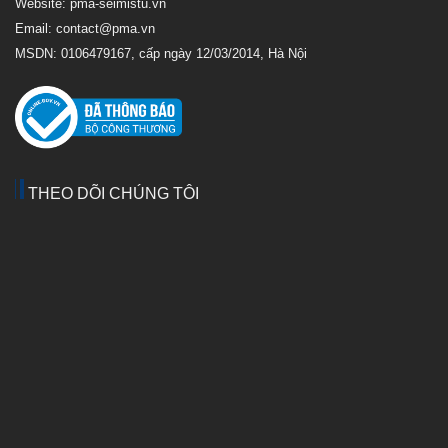
Website: pma-seimistu.vn
Email:
contact@pma.vn
MSDN: 0106479167, cấp ngày 12/03/2014, Hà Nội
THEO DÕI CHÚNG TÔI