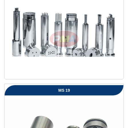
MS 19