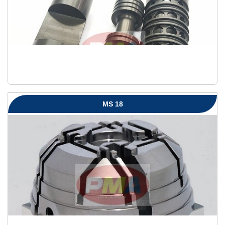
MS 18