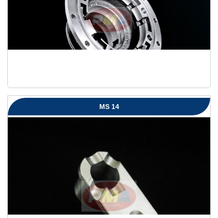
MS 14