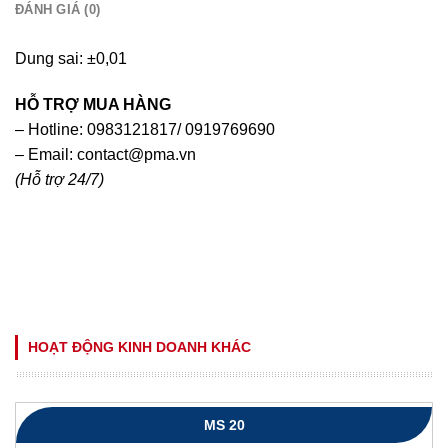
ĐÁNH GIÁ (0)
Dung sai: ±0,01
HỖ TRỢ MUA HÀNG
– Hotline: 0983121817/ 0919769690
– Email:
contact@pma.vn
(Hỗ trợ 24/7)
HOẠT ĐỘNG KINH DOANH KHÁC
MS 20