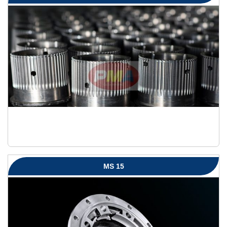
MS 15