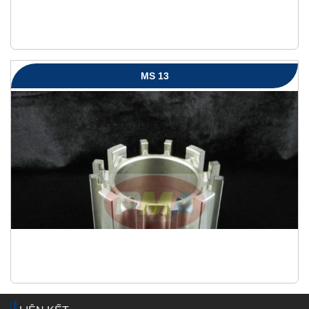
MS 13