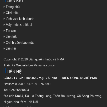
LIÊN KẾT
Trang chủ
Giới thiệu
Lĩnh vực kinh doanh
Máy móc & thiết bị
Tin tức
Liên kết
Chính sách bảo mật
Liên hệ
Copyright © 2020 Bản quyền thuộc về PMA
Thiết Kế Website bởi Vinasite.com.vn
LIÊN HỆ
CÔNG TY CP THƯƠNG MẠI VÀ PHÁT TRIỂN CÔNG NGHỆ PMA
Hotline: 0983121817/ 0919769690
Tel: 024 66860404
Địa chỉ: Km14, Đại Lộ Thăng Long, Thôn Ba Lương, Xã Song Phương,
Huyện Hoài Đức, Hà Nội.