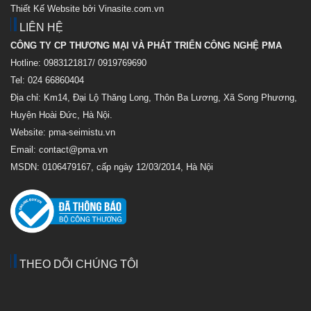
Thiết Kế Website bởi Vinasite.com.vn
LIÊN HỆ
CÔNG TY CP THƯƠNG MẠI VÀ PHÁT TRIỂN CÔNG NGHỆ PMA
Hotline: 0983121817/ 0919769690
Tel: 024 66860404
Địa chỉ: Km14, Đại Lộ Thăng Long, Thôn Ba Lương, Xã Song Phương,
Huyện Hoài Đức, Hà Nội.
Website: pma-seimistu.vn
Email:
contact@pma.vn
MSDN: 0106479167, cấp ngày 12/03/2014, Hà Nội
THEO DÕI CHÚNG TÔI