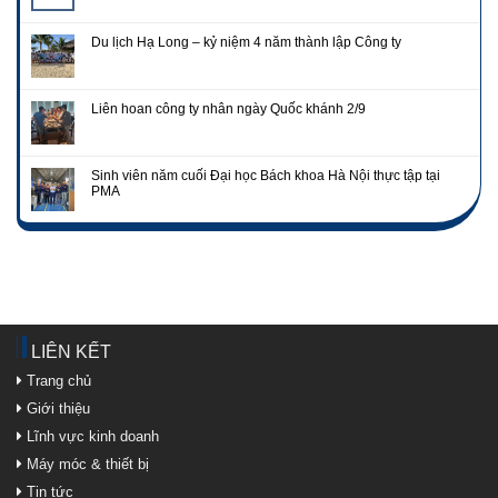
Du lịch Hạ Long – kỷ niệm 4 năm thành lập Công ty
Liên hoan công ty nhân ngày Quốc khánh 2/9
Sinh viên năm cuối Đại học Bách khoa Hà Nội thực tập tại
PMA
LIÊN KẾT
Trang chủ
Giới thiệu
Lĩnh vực kinh doanh
Máy móc & thiết bị
Tin tức