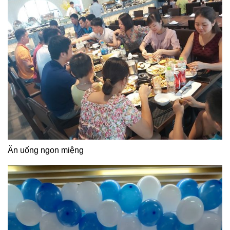
Ăn uống ngon miệng