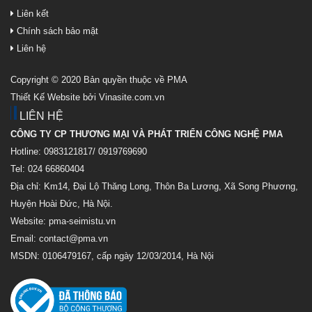
Liên kết
Chính sách bảo mật
Liên hệ
Copyright © 2020 Bản quyền thuộc về PMA
Thiết Kế Website bởi Vinasite.com.vn
LIÊN HỆ
CÔNG TY CP THƯƠNG MẠI VÀ PHÁT TRIỂN CÔNG NGHỆ PMA
Hotline: 0983121817/ 0919769690
Tel: 024 66860404
Địa chỉ: Km14, Đại Lộ Thăng Long, Thôn Ba Lương, Xã Song Phương,
Huyện Hoài Đức, Hà Nội.
Website: pma-seimistu.vn
Email:
contact@pma.vn
MSDN: 0106479167, cấp ngày 12/03/2014, Hà Nội