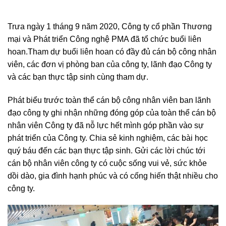
Trưa ngày 1 tháng 9 năm 2020, Công ty cổ phần Thương
mại và Phát triển Công nghệ PMA đã tổ chức buổi liên
hoan.Tham dự buổi liên hoan có đầy đủ cán bộ công nhân
viên, các đơn vị phòng ban của công ty, lãnh đạo Công ty
và các bạn thực tập sinh cùng tham dự.
Phát biểu trước toàn thể cán bộ công nhân viên ban lãnh
đạo công ty ghi nhận những đóng góp của toàn thể cán bộ
nhân viên Công ty đã nỗ lực hết mình góp phần vào sự
phát triển của Công ty. Chia sẻ kinh nghiệm, các bài học
quý báu đến các bạn thực tập sinh. Gửi các lời chúc tới
cán bộ nhân viên công ty có cuộc sống vui vẻ, sức khỏe
dồi dào, gia đình hạnh phúc và có cống hiến thật nhiều cho
công ty.