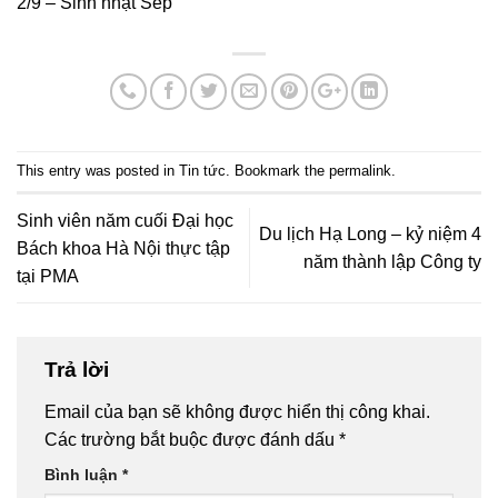
2/9 – Sinh nhật Sếp
This entry was posted in
Tin tức
. Bookmark the
permalink
.
Sinh viên năm cuối Đại học
Du lịch Hạ Long – kỷ niệm 4
Bách khoa Hà Nội thực tập
năm thành lập Công ty
tại PMA
Trả lời
Email của bạn sẽ không được hiển thị công khai.
Các trường bắt buộc được đánh dấu
*
Bình luận
*