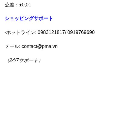
公差：±0,01
ショッピングサポー
ト
-ホットライン: 0983121817/ 0919769690
メール:
contact@pma.vn
（
24/7
サポート
）