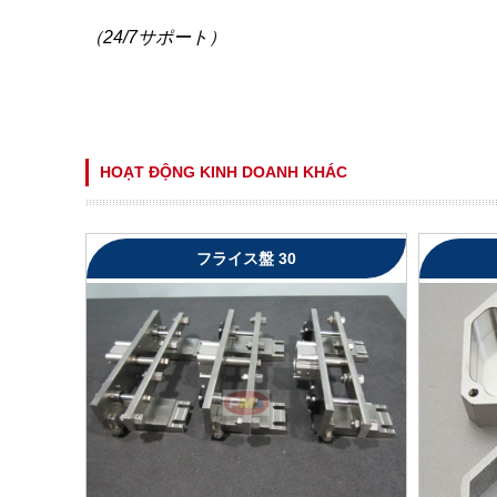
（
24/7
サポート
）
HOẠT ĐỘNG KINH DOANH KHÁC
フライス盤 30