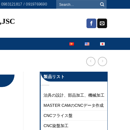
0983121817 / 0919769690
,JSC
製品リスト
治具の設計、部品加工、機械加工
MASTER CAMのCNCデータ作成
CNCフライス盤
CNC旋盤加工