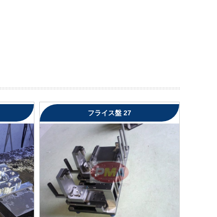
フライス盤 27