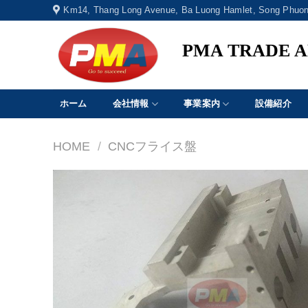
Skip
Km14, Thang Long Avenue, Ba Luong Hamlet, Song Phuong
to
content
PMA TRADE 
pin up casino india
1 win az
мостбет
pinup
luckyjet
mostbet
pin up
pin-up
pinup
luckyget
1win aviator
parimatch
pin up kz
mosbet india
1win sayti
mostbet aviator login
lucky jet
1 win
aviator mostbet
lucky jet online
4rabet bd
pin up
4rabet
1win lucky jet
пинап
1 win online
1win
mostbet kz
1win apostas
mostbet
ホーム
会社情報
事業案内
設備紹介
HOME
/
CNCフライス盤