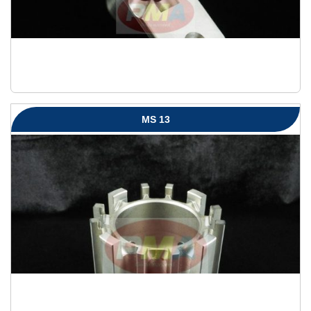
MS 13