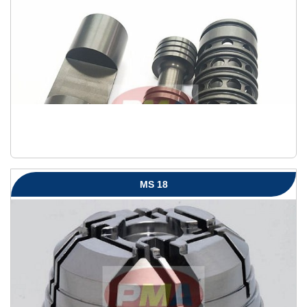
MS 18