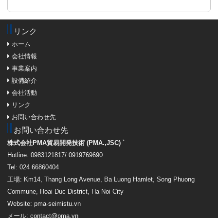
リンク
ホーム
会社情報
事業案内
設備紹介
会社活動
リンク
お問い合わせ先
お問い合わせ先
株式会社PMA貿易開発技術 (PMA.,JSC) `
Hotline: 0983121817/ 0919769690
Tel: 024 66860404
工場: Km14, Thang Long Avenue, Ba Luong Hamlet, Song Phuong
Commune, Hoai Duc District, Ha Noi City
Website: pma-seimistu.vn
メール:
contact@pma.vn