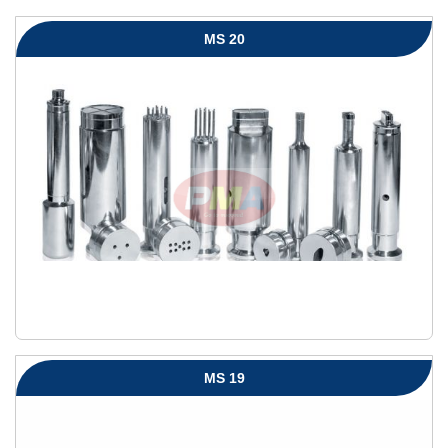
MS 20
MS 19