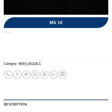
MS 10
Category:
独別な部品加工
DESCRIPTION