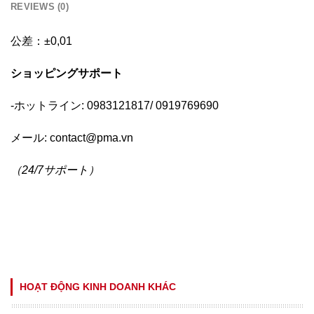
REVIEWS (0)
公差：±0,01
ショッピングサポー
ト
-ホットライン: 0983121817/ 0919769690
メール:
contact@pma.vn
（
24/7
サポート
）
HOẠT ĐỘNG KINH DOANH KHÁC