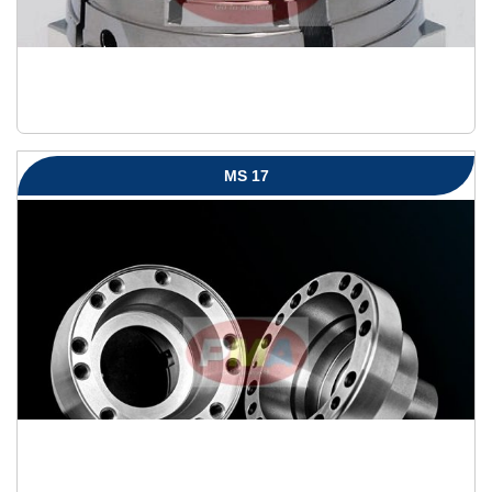
MS 17