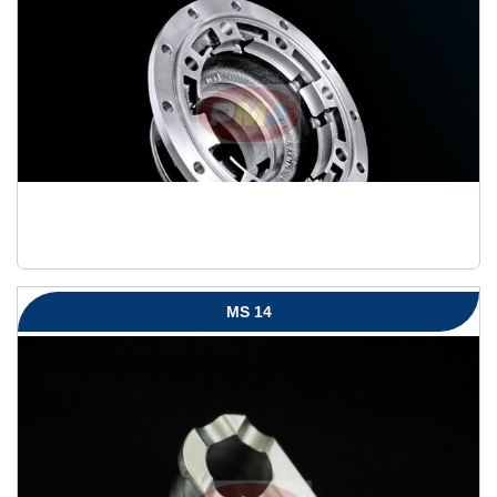
MS 14