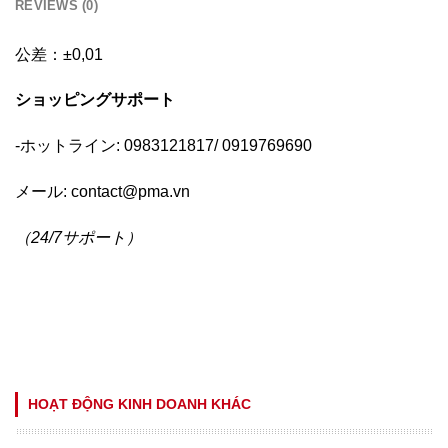
REVIEWS (0)
公差：±0,01
ショッピングサポー
ト
-ホットライン: 0983121817/ 0919769690
メール:
contact@pma.vn
（
24/7
サポート
）
HOẠT ĐỘNG KINH DOANH KHÁC