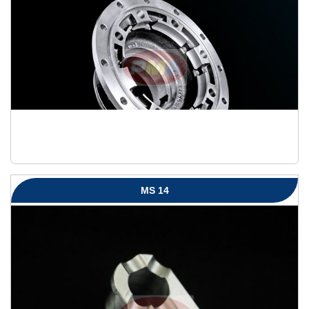
MS 14