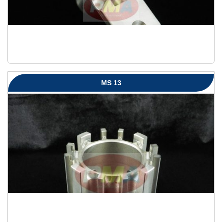
MS 13