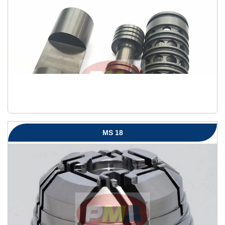
MS 18