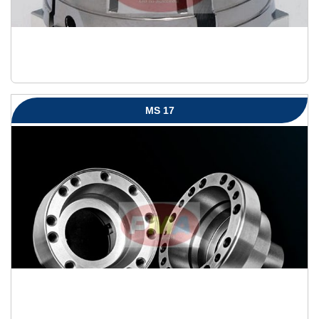
MS 17