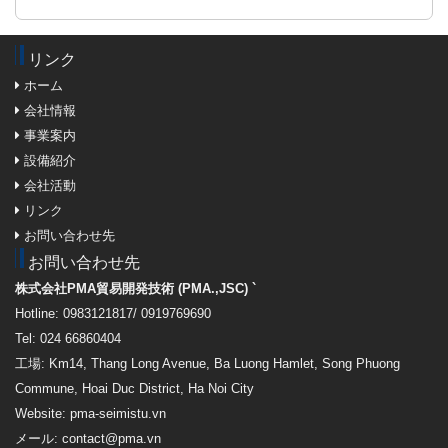
リンク
ホーム
会社情報
事業案内
設備紹介
会社活動
リンク
お問い合わせ先
お問い合わせ先
株式会社PMA貿易開発技術 (PMA.,JSC) `
Hotline: 0983121817/ 0919769690
Tel: 024 66860404
工場: Km14, Thang Long Avenue, Ba Luong Hamlet, Song Phuong
Commune, Hoai Duc District, Ha Noi City
Website: pma-seimistu.vn
メール:
contact@pma.vn