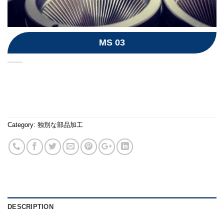
MS 03
Category:
独別な部品加工
DESCRIPTION