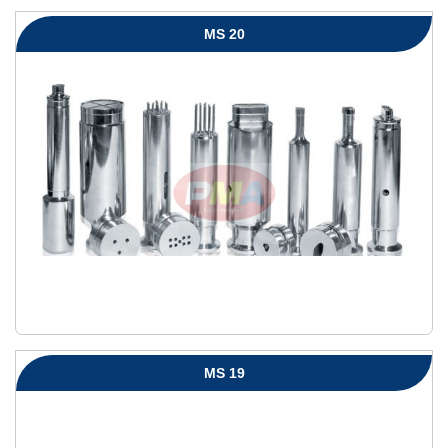
MS 20
MS 19