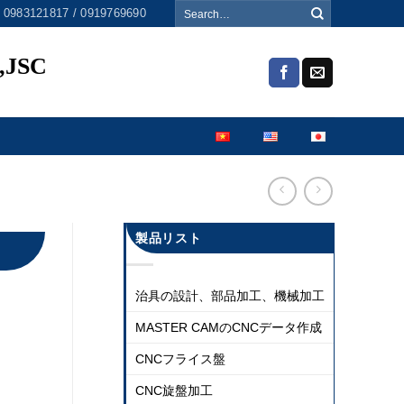
0983121817 / 0919769690
,JSC
製品リスト
治具の設計、部品加工、機械加工
MASTER CAMのCNCデータ作成
CNCフライス盤
CNC旋盤加工