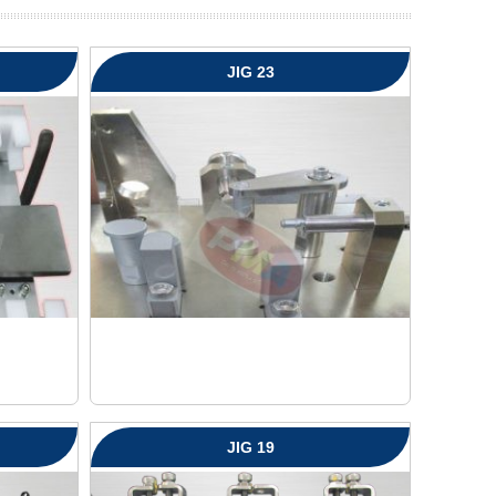
JIG 23
JIG 19