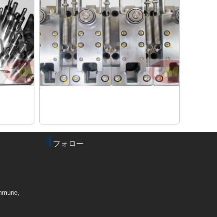
フォロー
mmune,