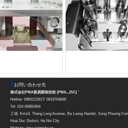
お問い合わせ先
株式会社PMA貿易開発技術 (PMA.,JSC) `
Hotline: 0983121817/ 0919769690
Tel: 024 66860404
工場: Km14, Thang Long Avenue, Ba Luong Hamlet, Song Phuong Co
Hoai Duc District, Ha Noi City
Website: pma-seimistu.vn