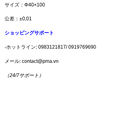
サイズ：Φ40×100
公差：±0,01
ショッピングサポー
ト
-ホットライン: 0983121817/ 0919769690
メール:
contact@pma.vn
（
24/7
サポート
）